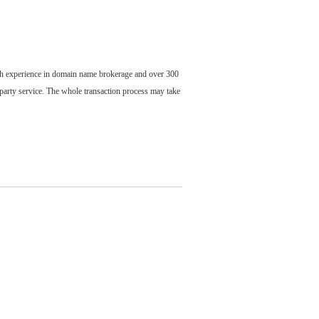
ch experience in domain name brokerage and over 300
party service. The whole transaction process may take