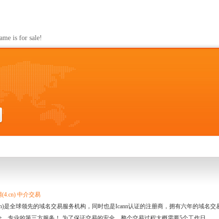
s for sale!
4.cn) 中介交易
.cn)是全球领先的域名交易服务机构，同时也是Icann认证的注册商，拥有六年的域
全、专业的第三方服务！ 为了保证交易的安全，整个交易过程大概需要5个工作日。